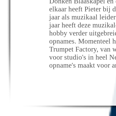
Donken Blaaskapel en d
elkaar heeft Pieter bij
jaar als muzikaal leid
jaar heeft deze muzika
hobby verder uitgebre
opnames. Momenteel hee
Trumpet Factory, van w
voor studio's in heel 
opname's maakt voor a