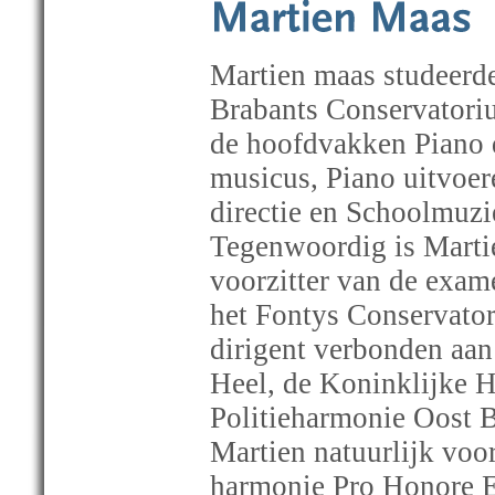
Martien maas studeerde
Brabants Conservatori
de hoofdvakken Piano 
musicus, Piano uitvoe
directie en Schoolmuzi
Tegenwoordig is Martien
voorzitter van de exa
het Fontys Conservatori
dirigent verbonden aa
Heel, de Koninklijke 
Politieharmonie Oost B
Martien natuurlijk voo
harmonie Pro Honore Et