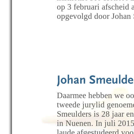
op 3 februari afscheid 
opgevolgd door Johan 
Daarmee hebben we oo
tweede jurylid genoem
Smeulders is 28 jaar e
in Nuenen. In juli 2015
laude afgestudeerd voo