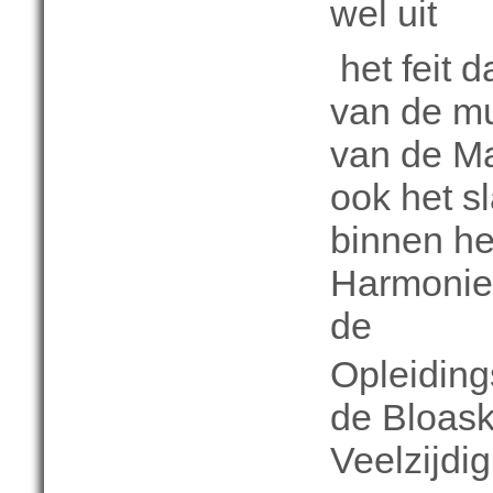
wel uit
het feit d
van de m
van de Ma
ook het s
binnen he
Harmonie
de
Opleiding
de Bloask
Veelzijdig