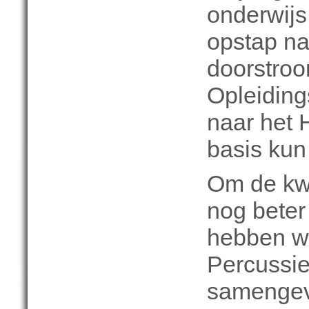
onderwijs
opstap na
doorstroo
Opleiding
naar het 
basis kun 
Om de kwa
nog beter 
hebben w
Percussie
samengev